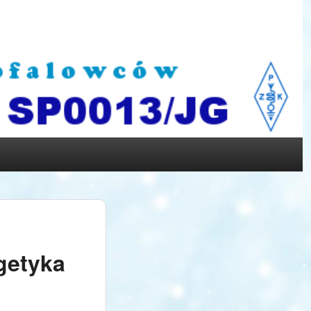
getyka