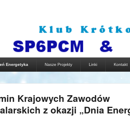
eń Energetyka
Nasze Projekty
Linki
Kontakt
min Krajowych Zawodów
alarskich z okazji „Dnia Ener